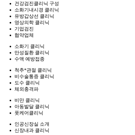
건강검진클리닉 구성
소화기내시경 클리닉
유방갑상선 클리닉
영상의학 클리닉
기업검진
협약업체
소화기 클리닉
만성질환 클리닉
수액 예방접종
척추*관절 클리닉
비수술통증 클리닉
도수 클리닉
체외충격파
비만 클리닉
아동발달 클리닉
풋케어클리닉
인공신장실 소개
신장내과 클리닉