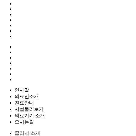
인사말
의료진소개
진료안내
시설둘러보기
의료기기 소개
오시는길
클리닉 소개