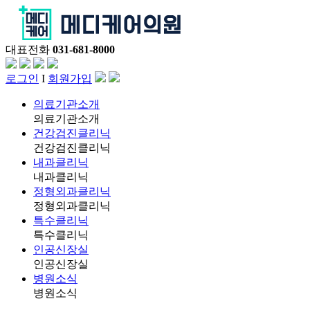
대표전화
031-681-8000
로그인
I
회원가입
의료기관소개
의료기관소개
건강검진클리닉
건강검진클리닉
내과클리닉
내과클리닉
정형외과클리닉
정형외과클리닉
특수클리닉
특수클리닉
인공신장실
인공신장실
병원소식
병원소식